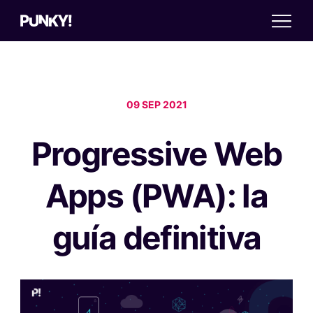
09 SEP 2021
Progressive Web
Apps (PWA): la
guía definitiva