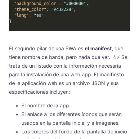
"background_color"
:
"#000000"
,
"theme_color"
:
"#c32228"
,
"lang"
:
"es"
}
El segundo pilar de una PWA es
el manifest
, que
tiene nombre de banda, pero nada que ver. 🎸⚡ Se
trata de un listado con la información necesaria
para la instalación de una web app. El manifiesto
de la aplicación web es un archivo JSON y sus
especificaciones incluyen:
El nombre de la app.
El enlace a los diferentes íconos que serán
usados en la pantalla inicial y a imágenes.
Los colores del fondo de la pantalla de inicio