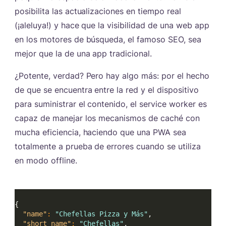
posibilita las actualizaciones en tiempo real
(¡aleluya!) y hace que la visibilidad de una web app
en los motores de búsqueda, el famoso SEO, sea
mejor que la de una app tradicional.
¿Potente, verdad? Pero hay algo más: por el hecho
de que se encuentra entre la red y el dispositivo
para suministrar el contenido, el service worker es
capaz de manejar los mecanismos de caché con
mucha eficiencia, haciendo que una PWA sea
totalmente a prueba de errores cuando se utiliza
en modo offline.
{
"name"
:
"Chefellas Pizza y Más"
,
"short_name"
:
"Chefellas"
,