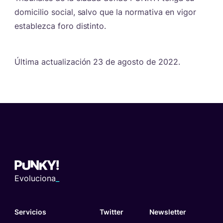
domicilio social, salvo que la normativa en vigor
establezca foro distinto.
Última actualización 23 de agosto de 2022.
Evoluciona
_
Servicios
Twitter
Newsletter