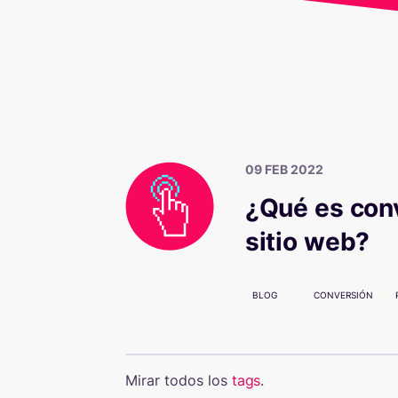
09 FEB 2022
¿Qué es conv
sitio web?
BLOG
CONVERSIÓN
Mirar todos los
tags
.