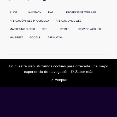
BLOG
JAMSTACK
PWA
PROGRESSIVE WEB APP
APLICACIÓN WEB PROGRESIVA
APLICACIONES WEB
MARKETING DIGITAL
SEO
PYMES
SERVICE WORKER
MANIFEST
GOOGLE
APP NATIVA
Mirar todos los
tags
.
En nuestra web utilizamos cookies para ofrecerte una mejor
experiencia de navegación. 🍪
Saber más
✓ Aceptar